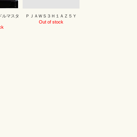
ドルマスタ
ＰＪＡＷＳ３Ｈ１ＡＺ５Ｙ
Out of stock
ck