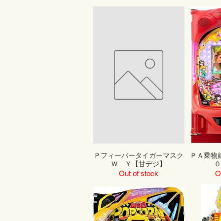
Ｐフィーバータイガーマスク
ＰＡ乗物
Ｗ Ｙ【甘デジ】
Out of stock
O