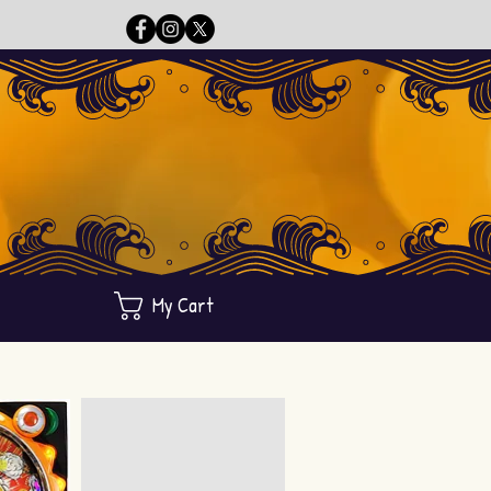
My Cart